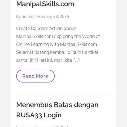
ManipalSkills.com
Posted
By
admin
February 28, 2026
on
Create Random Article about
ManipalSkills.com Exploring the World of
Online Learning with ManipalSkills.com
Selamat datang kembali di dunia artikel
santai ini! Hari ini, mari kita […]
Exploring
Read More
The
World
Of
Online
Learning
Menembus Batas dengan
With
ManipalSkills.com
RUSA33 Login