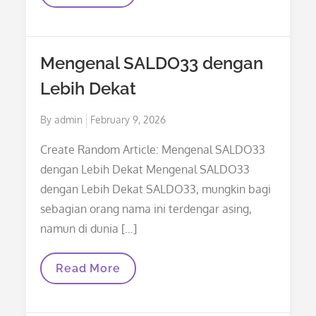
Misteri
JIN
33
Mengenal SALDO33 dengan
Lebih Dekat
Posted
By
admin
February 9, 2026
on
Create Random Article: Mengenal SALDO33
dengan Lebih Dekat Mengenal SALDO33
dengan Lebih Dekat SALDO33, mungkin bagi
sebagian orang nama ini terdengar asing,
namun di dunia […]
Mengenal
Read More
SALDO33
Dengan
Lebih
Dekat