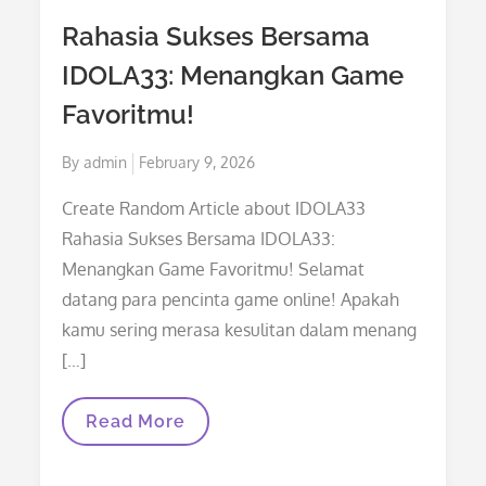
Rahasia Sukses Bersama
IDOLA33: Menangkan Game
Favoritmu!
Posted
By
admin
February 9, 2026
on
Create Random Article about IDOLA33
Rahasia Sukses Bersama IDOLA33:
Menangkan Game Favoritmu! Selamat
datang para pencinta game online! Apakah
kamu sering merasa kesulitan dalam menang
[…]
Rahasia
Read More
Sukses
Bersama
IDOLA33: