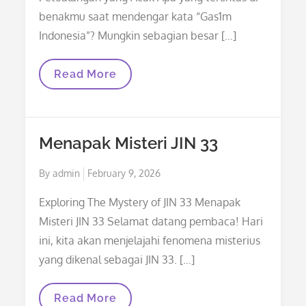
benakmu saat mendengar kata “Gas1m
Indonesia”? Mungkin sebagian besar […]
Menelusuri
Read More
Gas1m
Indonesia:
Petualangan
Yang
Acak
Menapak Misteri JIN 33
Posted
By
admin
February 9, 2026
on
Exploring The Mystery of JIN 33 Menapak
Misteri JIN 33 Selamat datang pembaca! Hari
ini, kita akan menjelajahi fenomena misterius
yang dikenal sebagai JIN 33. […]
Menapak
Read More