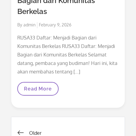
Bagian dari Komunitas
Berkelas
Posted
By
admin
February 9, 2026
on
RUSA33 Daftar: Menjadi Bagian dari
Komunitas Berkelas RUSA33 Daftar: Menjadi
Bagian dari Komunitas Berkelas Selamat
datang, pembaca yang budiman! Hari ini, kita
akan membahas tentang […]
RUSA33
Read More
Daftar:
Menjadi
Bagian
Dari
Komunitas
Berkelas
Posts
Older