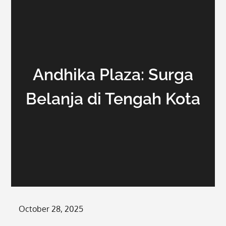
Andhika Plaza: Surga
Belanja di Tengah Kota
Posted
October 28, 2025
on