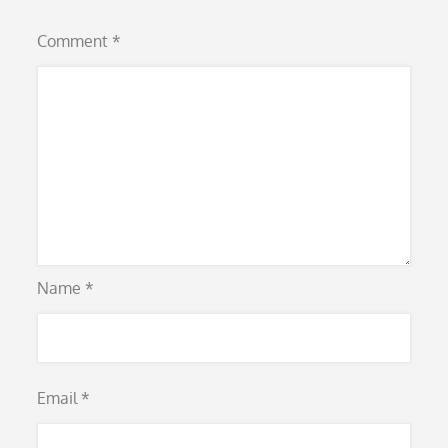
Comment
*
Name
*
Email
*