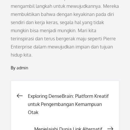
mengambil langkah untuk mewujudkannya. Mereka
membuktikan bahwa dengan keyakinan pada diri
sendiri dan kerja keras, segala hal yang tidak
mungkin bisa menjadi mungkin. Mari kita
terinspirasi dan terus bergerak maju seperti Pierre
Enterprise dalam mewujudkan impian dan tujuan
hidup kita.
By
admin
Post
Exploring DenseBrain: Platform Kreatif
untuk Pengembangan Kemampuan
navigation
Otak
Menjelajahi Dunia Link Alternatif