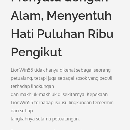
Alam, Menyentuh
Hati Puluhan Ribu
Pengikut
LionWin55 tidak hanya dikenal sebagai seorang
petualang, tetapi juga sebagai sosok yang peduli
terhadap lingkungan
dan makhluk-makhluk di sekitarnya. Kepekaan
LionWin55 terhadap isu-isu lingkungan tercermin
dari setiap
langkahnya selama petualangan.