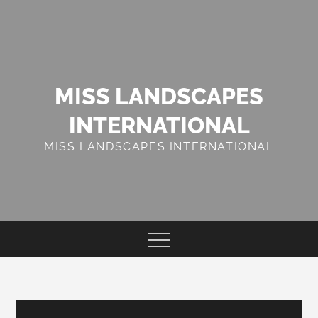
Skip
to
content
MISS LANDSCAPES
INTERNATIONAL
MISS LANDSCAPES INTERNATIONAL