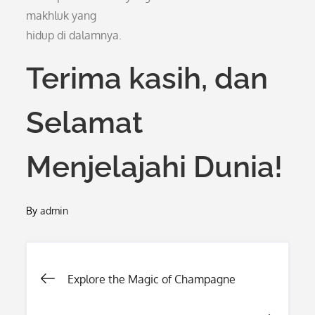
makhluk yang
hidup di dalamnya.
Terima kasih, dan
Selamat
Menjelajahi Dunia!
By
admin
Post
Explore the Magic of Champagne