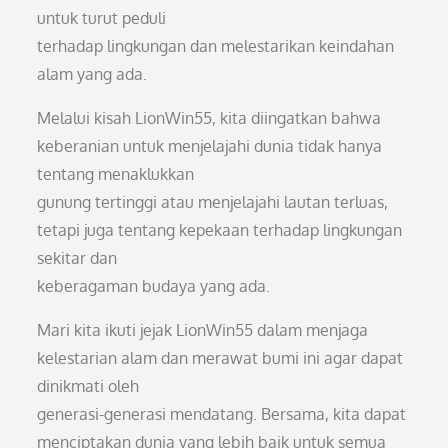
untuk turut peduli
terhadap lingkungan dan melestarikan keindahan
alam yang ada.
Melalui kisah LionWin55, kita diingatkan bahwa
keberanian untuk menjelajahi dunia tidak hanya
tentang menaklukkan
gunung tertinggi atau menjelajahi lautan terluas,
tetapi juga tentang kepekaan terhadap lingkungan
sekitar dan
keberagaman budaya yang ada.
Mari kita ikuti jejak LionWin55 dalam menjaga
kelestarian alam dan merawat bumi ini agar dapat
dinikmati oleh
generasi-generasi mendatang. Bersama, kita dapat
menciptakan dunia yang lebih baik untuk semua