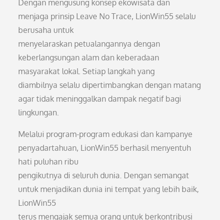
Dengan mengusung konsep ekowisata dan
menjaga prinsip Leave No Trace, LionWin55 selalu
berusaha untuk
menyelaraskan petualangannya dengan
keberlangsungan alam dan keberadaan
masyarakat lokal. Setiap langkah yang
diambilnya selalu dipertimbangkan dengan matang
agar tidak meninggalkan dampak negatif bagi
lingkungan.
Melalui program-program edukasi dan kampanye
penyadartahuan, LionWin55 berhasil menyentuh
hati puluhan ribu
pengikutnya di seluruh dunia. Dengan semangat
untuk menjadikan dunia ini tempat yang lebih baik,
LionWin55
terus mengajak semua orang untuk berkontribusi