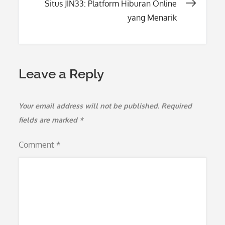
navigation
Situs JIN33: Platform Hiburan Online
yang Menarik
Leave a Reply
Your email address will not be published.
Required
fields are marked
*
Comment
*