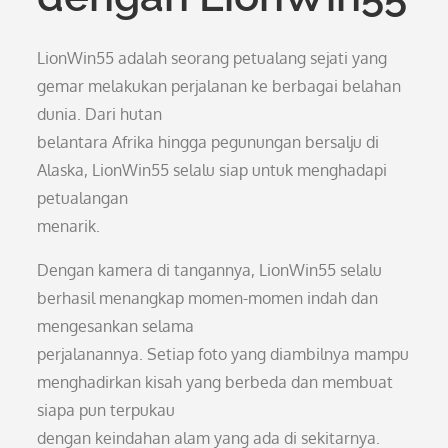
LionWin55 adalah seorang petualang sejati yang
gemar melakukan perjalanan ke berbagai belahan
dunia. Dari hutan
belantara Afrika hingga pegunungan bersalju di
Alaska, LionWin55 selalu siap untuk menghadapi
petualangan
menarik.
Dengan kamera di tangannya, LionWin55 selalu
berhasil menangkap momen-momen indah dan
mengesankan selama
perjalanannya. Setiap foto yang diambilnya mampu
menghadirkan kisah yang berbeda dan membuat
siapa pun terpukau
dengan keindahan alam yang ada di sekitarnya.