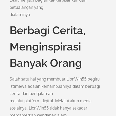
lokal menjadi bagian tak terpisahkan dari
petualangan yang
dialaminya.
Berbagi Cerita,
Menginspirasi
Banyak Orang
Salah satu hal yang membuat LionWin55 begitu
istimewa adalah kemampuannya dalam berbagi
cerita dan pengalaman
melalui platform digital. Melalui akun media
sosialnya, LionWin55 tidak hanya sekadar
memamerkan keindahan alam