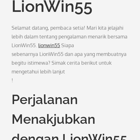
LionWin55
Selamat datang, pembaca setia! Mari kita jelajahi
lebih dalam tentang pengalaman menarik bersama
LionWin55.
lionwin55
Siapa
sebenarnya LionWin55 dan apa yang membuatnya
begitu istimewa? Simak cerita berikut untuk
mengetahui lebih lanjut
!
Perjalanan
Menakjubkan
dengan LionWin55