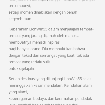
tersembunyi,
setiap momen dihabiskan dengan penuh
kegembiraan.
Keberanian LionWin55 dalam menjelajahi tempat-
tempat yang jarang dijamah oleh manusia
membuatnya menjadi inspirasi
bagi banyak orang. Dia membuktikan bahwa
dengan tekad dan semangat yang kuat, tak ada
tempat yang terlalu sulit
untuk dijelajahi.
Setiap destinasi yang dikunjungi LionWin55 selalu
meninggalkan kesan mendalam. Keindahan alam
yang alami,
keberagaman budaya, dan keramahan penduduk