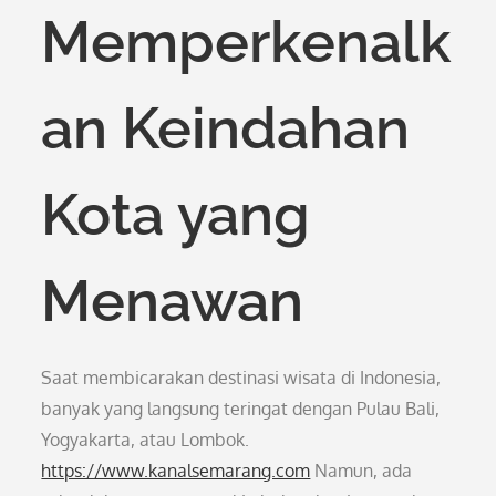
Memperkenalk
an Keindahan
Kota yang
Menawan
Saat membicarakan destinasi wisata di Indonesia,
banyak yang langsung teringat dengan Pulau Bali,
Yogyakarta, atau Lombok.
https://www.kanalsemarang.com
Namun, ada