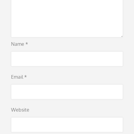
Name
*
Email
*
Website