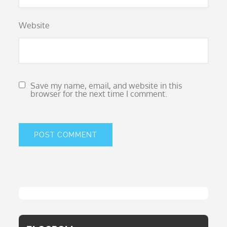
Website
Save my name, email, and website in this
browser for the next time I comment.