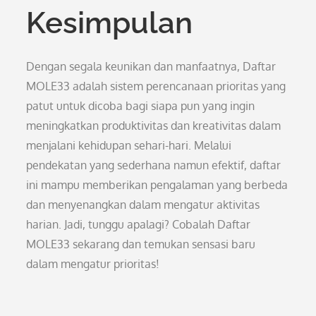
Kesimpulan
Dengan segala keunikan dan manfaatnya, Daftar
MOLE33 adalah sistem perencanaan prioritas yang
patut untuk dicoba bagi siapa pun yang ingin
meningkatkan produktivitas dan kreativitas dalam
menjalani kehidupan sehari-hari. Melalui
pendekatan yang sederhana namun efektif, daftar
ini mampu memberikan pengalaman yang berbeda
dan menyenangkan dalam mengatur aktivitas
harian. Jadi, tunggu apalagi? Cobalah Daftar
MOLE33 sekarang dan temukan sensasi baru
dalam mengatur prioritas!