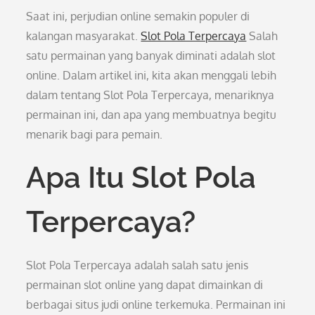
Saat ini, perjudian online semakin populer di
kalangan masyarakat.
Slot Pola Terpercaya
Salah
satu permainan yang banyak diminati adalah slot
online. Dalam artikel ini, kita akan menggali lebih
dalam tentang Slot Pola Terpercaya, menariknya
permainan ini, dan apa yang membuatnya begitu
menarik bagi para pemain.
Apa Itu Slot Pola
Terpercaya?
Slot Pola Terpercaya adalah salah satu jenis
permainan slot online yang dapat dimainkan di
berbagai situs judi online terkemuka. Permainan ini