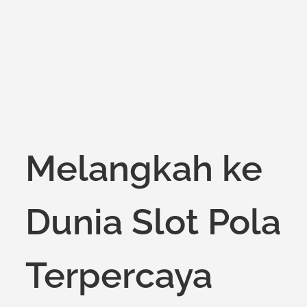
Melangkah ke
Dunia Slot Pola
Terpercaya