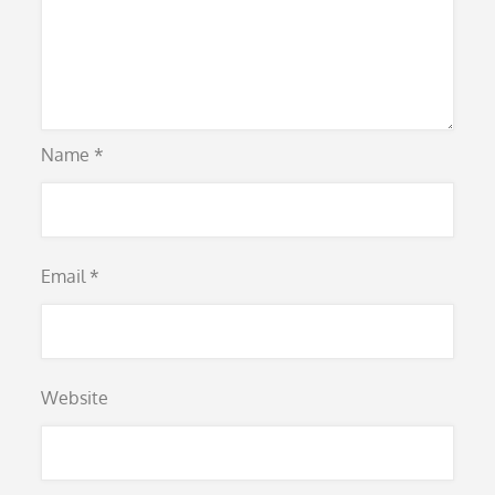
Name
*
Email
*
Website