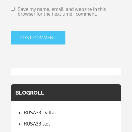
Save my name, email, and website in this
browser for the next time I comment.
BLOGROLL
RUSA33 Daftar
RUSA33 slot