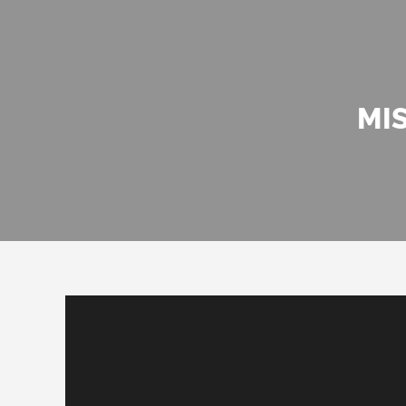
Skip
to
content
MI