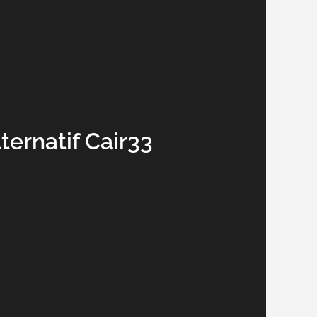
ernatif Cair33