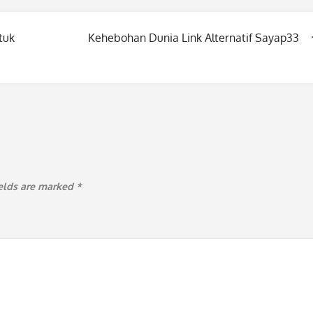
tuk
Kehebohan Dunia Link Alternatif Sayap33
ields are marked
*