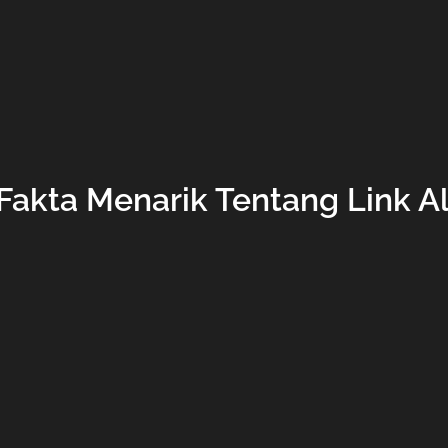
kta Menarik Tentang Link Alt