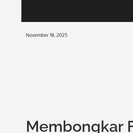
Posted
November 18, 2025
on
Membongkar F