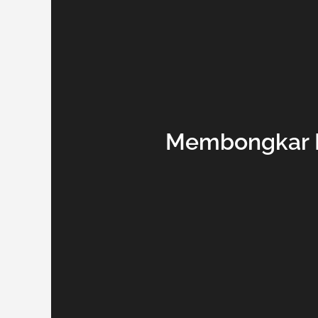
Membongkar Fa