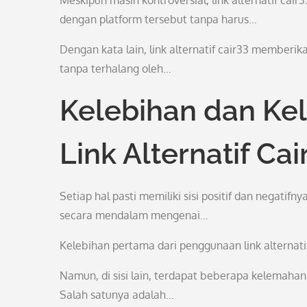
Meskipun masih kontroversial, link alternatif ca
dengan platform tersebut tanpa harus…
Dengan kata lain, link alternatif cair33 member
tanpa terhalang oleh…
Kelebihan dan K
Link Alternatif Cai
Setiap hal pasti memiliki sisi positif dan negatifn
secara mendalam mengenai…
Kelebihan pertama dari penggunaan link alternati
Namun, di sisi lain, terdapat beberapa kelemahan 
Salah satunya adalah…