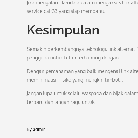
Jika mengalami kendala dalam mengakses link alt
service cair33 yang siap membantu…
Kesimpulan
Semakin berkembangnya teknologi, link alternatif 
pengguna untuk tetap terhubung dengan…
Dengan pemahaman yang baik mengenai link alter
meminimalisir risiko yang mungkin timbul…
Jangan lupa untuk selalu waspada dan bijak dalam
terbaru dan jangan ragu untuk…
By
admin