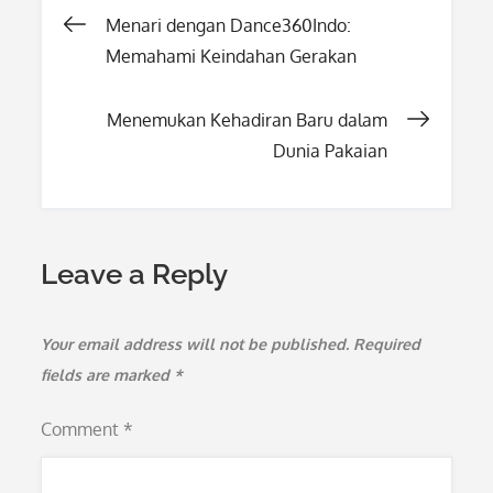
Post
Menari dengan Dance360Indo:
Memahami Keindahan Gerakan
navigation
Menemukan Kehadiran Baru dalam
Dunia Pakaian
Leave a Reply
Your email address will not be published.
Required
fields are marked
*
Comment
*