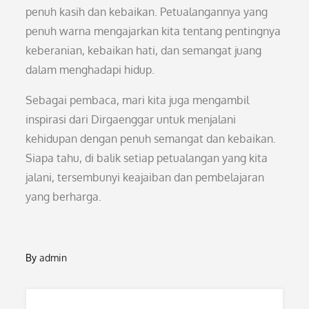
penuh kasih dan kebaikan. Petualangannya yang
penuh warna mengajarkan kita tentang pentingnya
keberanian, kebaikan hati, dan semangat juang
dalam menghadapi hidup.
Sebagai pembaca, mari kita juga mengambil
inspirasi dari Dirgaenggar untuk menjalani
kehidupan dengan penuh semangat dan kebaikan.
Siapa tahu, di balik setiap petualangan yang kita
jalani, tersembunyi keajaiban dan pembelajaran
yang berharga.
By
admin