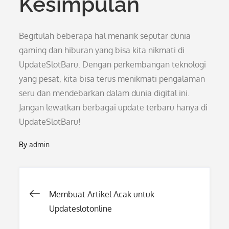
Kesimpulan
Begitulah beberapa hal menarik seputar dunia
gaming dan hiburan yang bisa kita nikmati di
UpdateSlotBaru. Dengan perkembangan teknologi
yang pesat, kita bisa terus menikmati pengalaman
seru dan mendebarkan dalam dunia digital ini.
Jangan lewatkan berbagai update terbaru hanya di
UpdateSlotBaru!
By
admin
Post
Membuat Artikel Acak untuk
Updateslotonline
navigation