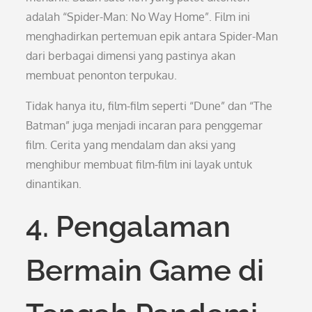
adalah “Spider-Man: No Way Home”. Film ini
menghadirkan pertemuan epik antara Spider-Man
dari berbagai dimensi yang pastinya akan
membuat penonton terpukau.
Tidak hanya itu, film-film seperti “Dune” dan “The
Batman” juga menjadi incaran para penggemar
film. Cerita yang mendalam dan aksi yang
menghibur membuat film-film ini layak untuk
dinantikan.
4. Pengalaman
Bermain Game di