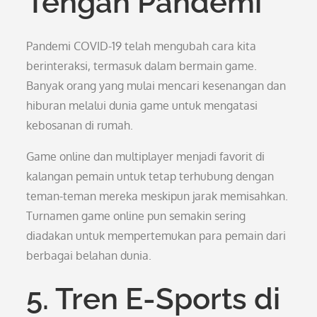
Tengah Pandemi
Pandemi COVID-19 telah mengubah cara kita
berinteraksi, termasuk dalam bermain game.
Banyak orang yang mulai mencari kesenangan dan
hiburan melalui dunia game untuk mengatasi
kebosanan di rumah.
Game online dan multiplayer menjadi favorit di
kalangan pemain untuk tetap terhubung dengan
teman-teman mereka meskipun jarak memisahkan.
Turnamen game online pun semakin sering
diadakan untuk mempertemukan para pemain dari
berbagai belahan dunia.
5. Tren E-Sports di