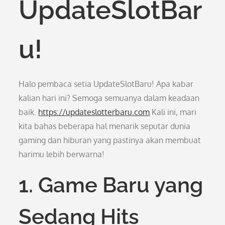
UpdateSlotBar
u!
Halo pembaca setia UpdateSlotBaru! Apa kabar
kalian hari ini? Semoga semuanya dalam keadaan
baik.
https://updateslotterbaru.com
Kali ini, mari
kita bahas beberapa hal menarik seputar dunia
gaming dan hiburan yang pastinya akan membuat
harimu lebih berwarna!
1. Game Baru yang
Sedang Hits