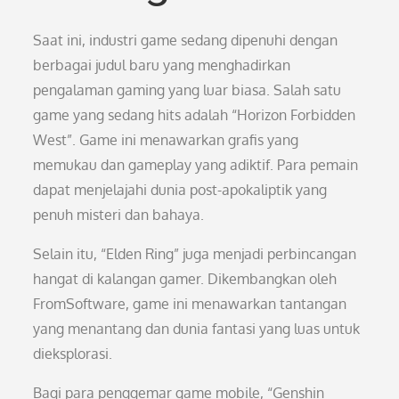
Saat ini, industri game sedang dipenuhi dengan
berbagai judul baru yang menghadirkan
pengalaman gaming yang luar biasa. Salah satu
game yang sedang hits adalah “Horizon Forbidden
West”. Game ini menawarkan grafis yang
memukau dan gameplay yang adiktif. Para pemain
dapat menjelajahi dunia post-apokaliptik yang
penuh misteri dan bahaya.
Selain itu, “Elden Ring” juga menjadi perbincangan
hangat di kalangan gamer. Dikembangkan oleh
FromSoftware, game ini menawarkan tantangan
yang menantang dan dunia fantasi yang luas untuk
dieksplorasi.
Bagi para penggemar game mobile, “Genshin