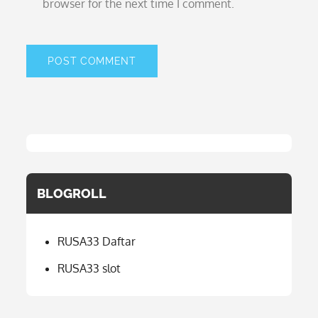
browser for the next time I comment.
BLOGROLL
RUSA33 Daftar
RUSA33 slot