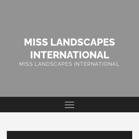
Skip
to
content
MISS LANDSCAPES
INTERNATIONAL
MISS LANDSCAPES INTERNATIONAL