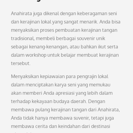
Anahirata juga dikenal dengan keberagaman seni
dan kerajinan lokal yang sangat menarik. Anda bisa
menyaksikan proses pembuatan kerajinan tangan
tradisional, membeli berbagai souvenir unik
sebagai kenang-kenangan, atau bahkan ikut serta
dalam workshop untuk belajar membuat kerajinan
tersebut.
Menyaksikan kepiawaian para pengrajin lokal
dalam menciptakan karya seni yang memukau
akan memberi Anda apresiasi yang lebih dalam
terhadap kekayaan budaya daerah. Dengan
membawa pulang kerajinan tangan dari Anahirata,
Anda tidak hanya membawa suvenir, tetapi juga
membawa cerita dan keindahan dari destinasi