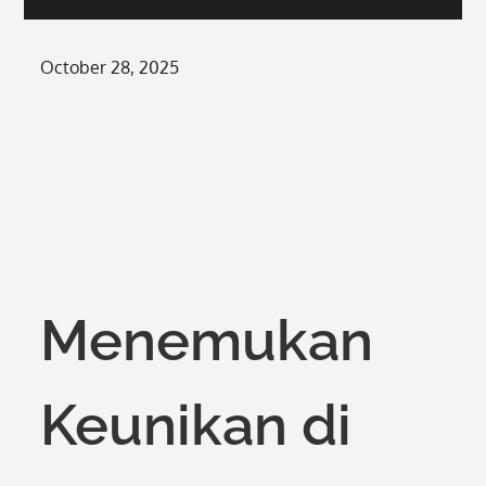
Posted
October 28, 2025
on
Menemukan
Keunikan di