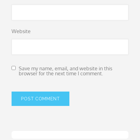
Website
Save my name, email, and website in this
browser for the next time I comment.