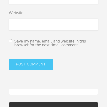
Website
Save my name, email, and website in this
browser for the next time I comment.