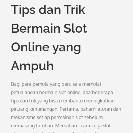
Tips dan Trik
Bermain Slot
Online yang
Ampuh
Bagi para pemula yang baru saja memulai
petualangan bermain slot online, ada beberapa
tips dan trik yang bisa membantu meningkatkan
peluang kemenangan. Pertama, pahami aturan dan
mekanisme setiap permainan slot sebelum
memasang taruhan. Memahami cara kerja slot