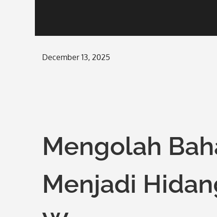
Posted
December 13, 2025
on
Mengolah Bah
Menjadi Hidan