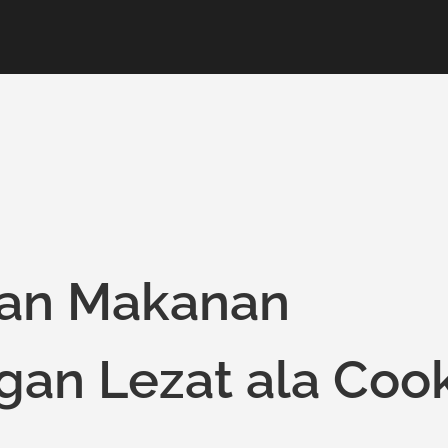
an Makanan
gan Lezat ala Coo