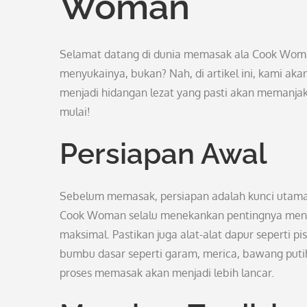
Woman
Selamat datang di dunia memasak ala Cook Woma
menyukainya, bukan? Nah, di artikel ini, kami
menjadi hidangan lezat yang pasti akan memanja
mulai!
Persiapan Awal
Sebelum memasak, persiapan adalah kunci utama.
Cook Woman selalu menekankan pentingnya meng
maksimal. Pastikan juga alat-alat dapur seperti p
bumbu dasar seperti garam, merica, bawang put
proses memasak akan menjadi lebih lancar.