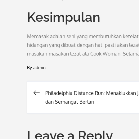
Kesimpulan
Memasak adalah seni yang membutuhkan ketelate
hidangan yang dibuat dengan hati pasti akan lezat
masakan-masakan lezat ala Cook Woman. Selam
By
admin
Philadelphia Distance Run: Menaklukkan J
Post
dan Semangat Berlari
navigation
Leave a Reply