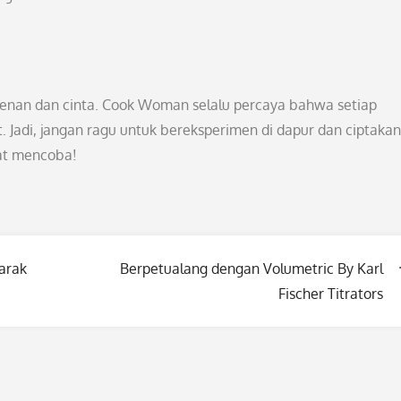
nan dan cinta. Cook Woman selalu percaya bahwa setiap
. Jadi, jangan ragu untuk bereksperimen di dapur dan ciptakan
at mencoba!
arak
Berpetualang dengan Volumetric By Karl
Fischer Titrators