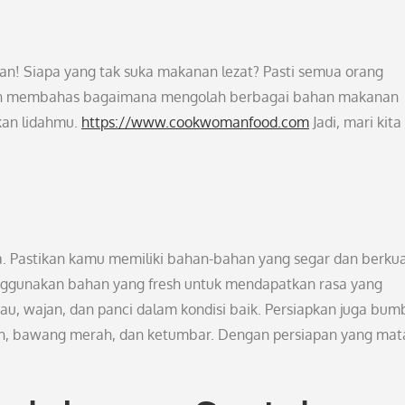
n! Siapa yang tak suka makanan lezat? Pasti semua orang
 akan membahas bagaimana mengolah berbagai bahan makanan
kan lidahmu.
https://www.cookwomanfood.com
Jadi, mari kita
 Pastikan kamu memiliki bahan-bahan yang segar dan berkual
gunakan bahan yang fresh untuk mendapatkan rasa yang
isau, wajan, dan panci dalam kondisi baik. Persiapkan juga bum
ih, bawang merah, dan ketumbar. Dengan persiapan yang mat