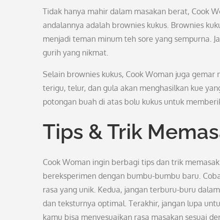
Tidak hanya mahir dalam masakan berat, Cook W
andalannya adalah brownies kukus. Brownies kuku
menjadi teman minum teh sore yang sempurna. J
gurih yang nikmat.
Selain brownies kukus, Cook Woman juga gemar 
terigu, telur, dan gula akan menghasilkan kue
potongan buah di atas bolu kukus untuk memberik
Tips & Trik Mema
Cook Woman ingin berbagi tips dan trik memasak 
bereksperimen dengan bumbu-bumbu baru. Coba
rasa yang unik. Kedua, jangan terburu-buru da
dan teksturnya optimal. Terakhir, jangan lupa u
kamu bisa menyesuaikan rasa masakan sesuai den