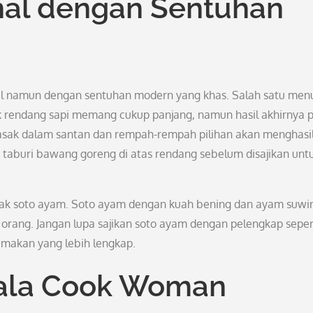
nal dengan Sentuhan
l namun dengan sentuhan modern yang khas. Salah satu men
 rendang sapi memang cukup panjang, namun hasil akhirnya p
asak dalam santan dan rempah-rempah pilihan akan menghasi
taburi bawang goreng di atas rendang sebelum disajikan unt
ak soto ayam. Soto ayam dengan kuah bening dan ayam suwi
orang. Jangan lupa sajikan soto ayam dengan pelengkap seper
makan yang lebih lengkap.
 ala Cook Woman