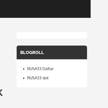
BLOGROLL
RUSA33 Daftar
RUSA33 slot
k