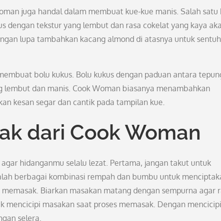
oman juga handal dalam membuat kue-kue manis. Salah satu
s dengan tekstur yang lembut dan rasa cokelat yang kaya ak
angan lupa tambahkan kacang almond di atasnya untuk sentu
membuat bolu kukus. Bolu kukus dengan paduan antara tepun
 yang lembut dan manis. Cook Woman biasanya menambahkan
an kesan segar dan cantik pada tampilan kue.
sak dari Cook Woman
agar hidanganmu selalu lezat. Pertama, jangan takut untuk
lah berbagai kombinasi rempah dan bumbu untuk menciptak
lam memasak. Biarkan masakan matang dengan sempurna agar 
ntuk mencicipi masakan saat proses memasak. Dengan mencicipi
gan selera.