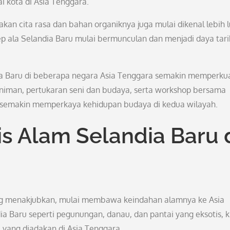
i kota di Asia Tenggara.
akan cita rasa dan bahan organiknya juga mulai dikenal lebih 
ep ala Selandia Baru mulai bermunculan dan menjadi daya tari
ia Baru di beberapa negara Asia Tenggara semakin memperku
eniman, pertukaran seni dan budaya, serta workshop bersama
a semakin memperkaya kehidupan budaya di kedua wilayah.
is Alam Selandia Baru 
ng menakjubkan, mulai membawa keindahan alamnya ke Asia
a Baru seperti pegunungan, danau, dan pantai yang eksotis, k
 yang diadakan di Asia Tenggara.