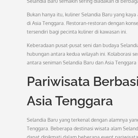
Selandia Baru semakin sering diadakan di berbaga
Bukan hanya itu, kuliner Selandia Baru yang kaya 
di Asia Tenggara. Restoran-restoran dengan kons
tersendiri bagi pecinta kuliner di kawasan ini.
Keberadaan pusat-pusat seni dan budaya Seland
hubungan antara kedua wilayah ini. Kolaborasi s
antara seniman Selandia Baru dan Asia Tenggar
Pariwisata Berbas
Asia Tenggara
Selandia Baru yang terkenal dengan alamnya ya
Tenggara. Beberapa destinasi wisata alam Selandi
dapat dinikmati dalam beberapa event pariwisata