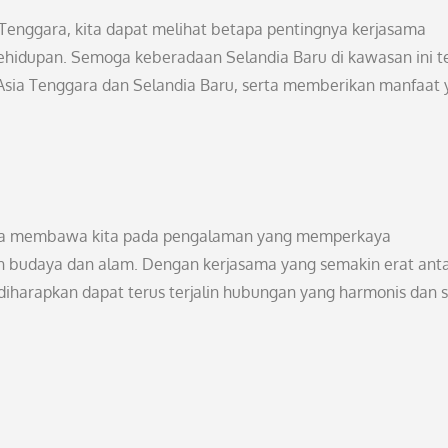
 Tenggara, kita dapat melihat betapa pentingnya kerjasama
hidupan. Semoga keberadaan Selandia Baru di kawasan ini t
sia Tenggara dan Selandia Baru, serta memberikan manfaat 
gara membawa kita pada pengalaman yang memperkaya
udaya dan alam. Dengan kerjasama yang semakin erat ant
diharapkan dapat terus terjalin hubungan yang harmonis dan s