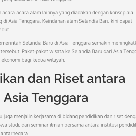
dan acara-acara alam lainnya yang diadakan dengan konsep ala
 di Asia Tenggara. Keindahan alam Selandia Baru kini dapat
ebut.
pemerintah Selandia Baru di Asia Tenggara semakin meningkat
ersebut. Paket-paket wisata ke Selandia Baru dari Asia Teng
ekonomi bagi kedua wilayah.
kan dan Riset antara
 Asia Tenggara
ru juga menjalin kerjasama di bidang pendidikan dan riset den
wa studi, dan seminar ilmiah bersama antara institusi pendid
antarnegara.