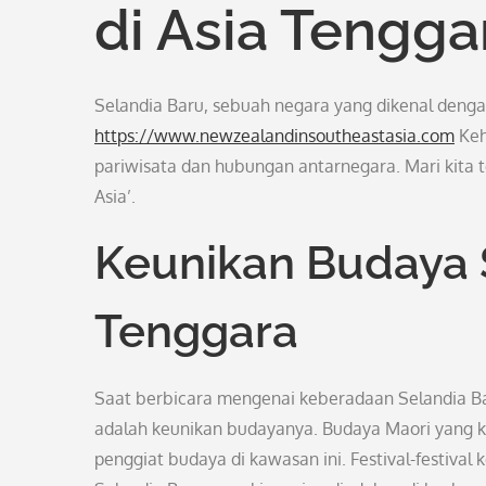
di Asia Tengga
Selandia Baru, sebuah negara yang dikenal deng
https://www.newzealandinsoutheastasia.com
Keh
pariwisata dan hubungan antarnegara. Mari kita t
Asia’.
Keunikan Budaya S
Tenggara
Saat berbicara mengenai keberadaan Selandia Baru
adalah keunikan budayanya. Budaya Maori yang ka
penggiat budaya di kawasan ini. Festival-festival