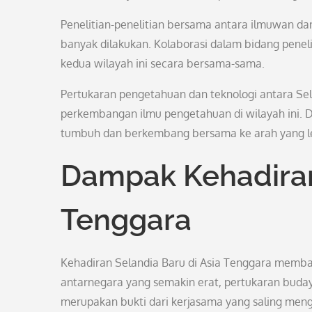
Penelitian-penelitian bersama antara ilmuwan dan
banyak dilakukan. Kolaborasi dalam bidang penel
kedua wilayah ini secara bersama-sama.
Pertukaran pengetahuan dan teknologi antara Se
perkembangan ilmu pengetahuan di wilayah ini. D
tumbuh dan berkembang bersama ke arah yang le
Dampak Kehadiran 
Tenggara
Kehadiran Selandia Baru di Asia Tenggara memba
antarnegara yang semakin erat, pertukaran budaya,
merupakan bukti dari kerjasama yang saling men