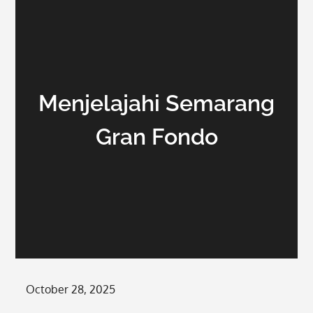
Menjelajahi Semarang
Gran Fondo
Posted
October 28, 2025
on