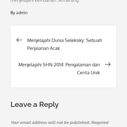
menjelajahi keindahan Semarang.
By
admin
Post
Menjelajahi Dunia Seleksiky: Sebuah
Perjalanan Acak
navigation
Menjelajahi SHN-2014: Pengalaman dan
Cerita Unik
Leave a Reply
Your email address will not be published.
Required