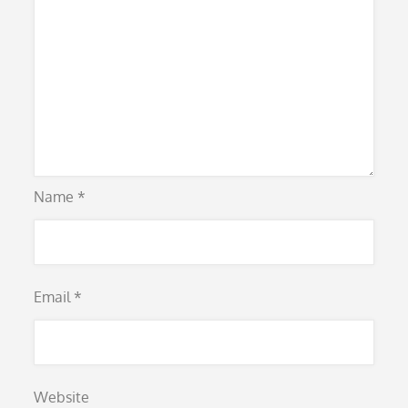
Name
*
Email
*
Website