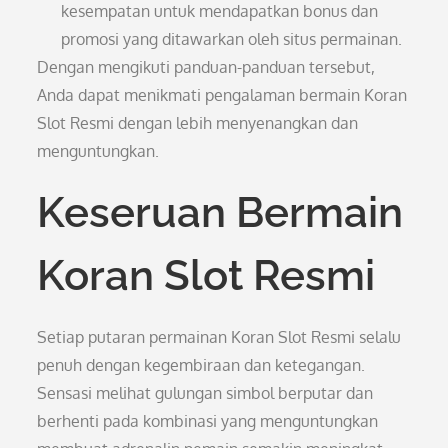
kesempatan untuk mendapatkan bonus dan
promosi yang ditawarkan oleh situs permainan.
Dengan mengikuti panduan-panduan tersebut,
Anda dapat menikmati pengalaman bermain Koran
Slot Resmi dengan lebih menyenangkan dan
menguntungkan.
Keseruan Bermain
Koran Slot Resmi
Setiap putaran permainan Koran Slot Resmi selalu
penuh dengan kegembiraan dan ketegangan.
Sensasi melihat gulungan simbol berputar dan
berhenti pada kombinasi yang menguntungkan