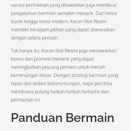
variasi permainan yang ditawarkan juga membuat
pengalaman bermain semakin menarik. Dari tema
klasik hingga tema modern, Koran Slot Resmi
memiliki beragam pilihan yang dapat disesuaikan
dengan selera pemain.
Tak hanya itu, Koran Slot Resmi juga menawarkan
bonus dan promosi menarik yang dapat
meningkatkan peluang pemain untuk meraih
kemenangan besar. Dengan strategi bermain yang
tepat dan sedikit keberuntungan, siapa pun bisa
membawa pulang hadiah-hadiah fantastis dari
permainan ini.
Panduan Bermain