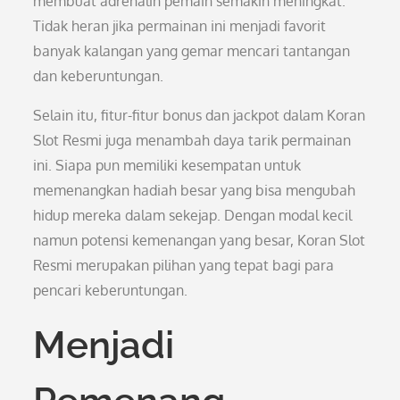
membuat adrenalin pemain semakin meningkat.
Tidak heran jika permainan ini menjadi favorit
banyak kalangan yang gemar mencari tantangan
dan keberuntungan.
Selain itu, fitur-fitur bonus dan jackpot dalam Koran
Slot Resmi juga menambah daya tarik permainan
ini. Siapa pun memiliki kesempatan untuk
memenangkan hadiah besar yang bisa mengubah
hidup mereka dalam sekejap. Dengan modal kecil
namun potensi kemenangan yang besar, Koran Slot
Resmi merupakan pilihan yang tepat bagi para
pencari keberuntungan.
Menjadi