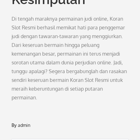
Di tengah maraknya permainan judi online, Koran
Slot Resmi berhasil memikat hati para penggemar
judi dengan tawaran-tawaran yang menggiurkan.
Dari keseruan bermain hingga peluang
kemenangan besar, permainan ini terus menjadi
sorotan utama dalam dunia perjudian online. Jadi,
tunggu apalagi? Segera bergabunglah dan rasakan
sendiri keseruan bermain Koran Slot Resmi untuk
meraih keberuntungan di setiap putaran
permainan.
By
admin