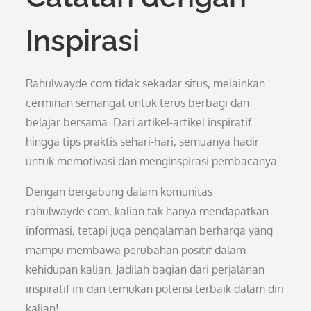
Inspirasi
Rahulwayde.com tidak sekadar situs, melainkan
cerminan semangat untuk terus berbagi dan
belajar bersama. Dari artikel-artikel inspiratif
hingga tips praktis sehari-hari, semuanya hadir
untuk memotivasi dan menginspirasi pembacanya.
Dengan bergabung dalam komunitas
rahulwayde.com, kalian tak hanya mendapatkan
informasi, tetapi juga pengalaman berharga yang
mampu membawa perubahan positif dalam
kehidupan kalian. Jadilah bagian dari perjalanan
inspiratif ini dan temukan potensi terbaik dalam diri
kalian!