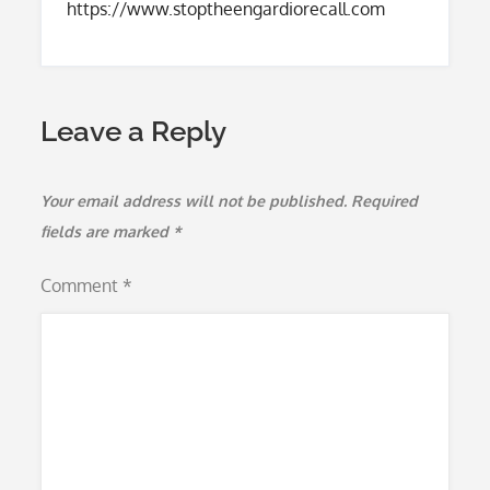
https://www.stoptheengardiorecall.com
Leave a Reply
Your email address will not be published.
Required
fields are marked
*
Comment
*