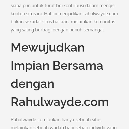
siapa pun untuk turut berkontribusi dalam mengisi
konten situs ini. Hal ini menjadikan rahulwayde.com
bukan sekadar situs bacaan, melainkan komunitas
yang saling berbagi dengan penuh semangat.
Mewujudkan
Impian Bersama
dengan
Rahulwayde.com
Rahulwayde.com bukan hanya sebuah situs,
melainkan sebuah wadah bagi setiap individu yang