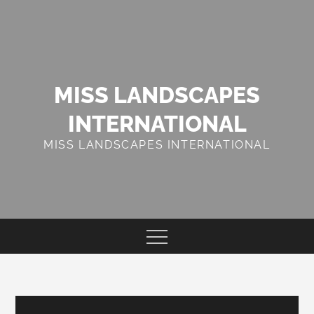
Skip
to
content
MISS LANDSCAPES
INTERNATIONAL
MISS LANDSCAPES INTERNATIONAL