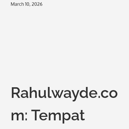
Posted
March 10, 2026
on
Rahulwayde.co
m: Tempat