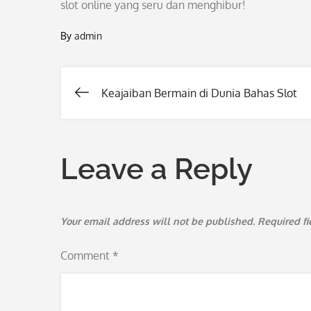
slot online yang seru dan menghibur!
By
admin
Keajaiban Bermain di Dunia Bahas Slot
Post
navigation
Leave a Reply
Your email address will not be published.
Required f
Comment
*