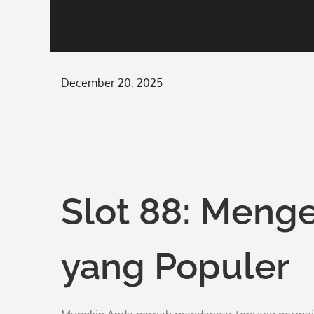
Posted
December 20, 2025
on
Slot 88: Menge
yang Populer