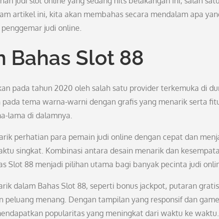
 judi slot online yang sedang hits belakangan ini, salah sat
am artikel ini, kita akan membahas secara mendalam apa yan
 penggemar judi online.
 Bahas Slot 88
kan pada tahun 2020 oleh salah satu provider terkemuka di du
n pada tema warna-warni dengan grafis yang menarik serta fit
ma-lama di dalamnya.
narik perhatian para pemain judi online dengan cepat dan menj
waktu singkat. Kombinasi antara desain menarik dan kesempat
lot 88 menjadi pilihan utama bagi banyak pecinta judi onli
ik dalam Bahas Slot 88, seperti bonus jackpot, putaran gratis
 peluang menang. Dengan tampilan yang responsif dan game
s mendapatkan popularitas yang meningkat dari waktu ke waktu.