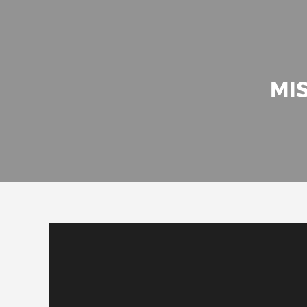
Skip
to
content
MI