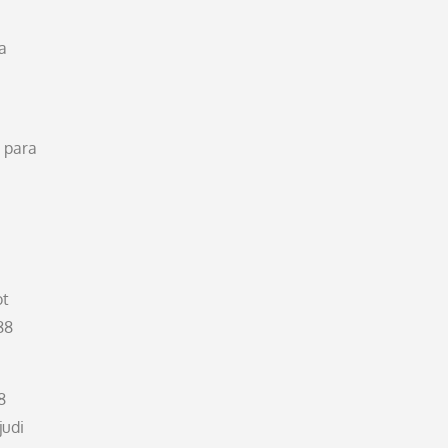
a
 para
ot
88
8
judi