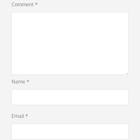
Comment
*
Name
*
Email
*