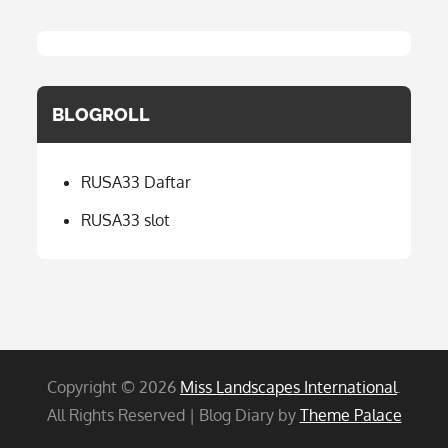
BLOGROLL
RUSA33 Daftar
RUSA33 slot
Copyright © 2026
Miss Landscapes International
.
All Rights Reserved | Blog Diary by
Theme Palace