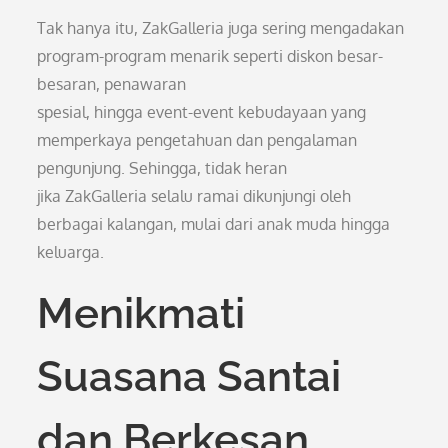
Tak hanya itu, ZakGalleria juga sering mengadakan
program-program menarik seperti diskon besar-
besaran, penawaran
spesial, hingga event-event kebudayaan yang
memperkaya pengetahuan dan pengalaman
pengunjung. Sehingga, tidak heran
jika ZakGalleria selalu ramai dikunjungi oleh
berbagai kalangan, mulai dari anak muda hingga
keluarga.
Menikmati
Suasana Santai
dan Berkesan